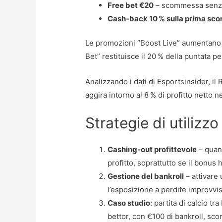
Free bet €20
– scommessa senza r
Cash‑back 10 % sulla prima sc
Le promozioni “Boost Live” aumentano l
Bet” restituisce il 20 % della puntata p
Analizzando i dati di Esportsinsider, 
aggira intorno al 8 % di profitto netto ne
Strategie di utilizz
Cashing‑out profittevole
– quand
profitto, soprattutto se il bonus 
Gestione del bankroll
– attivare 
l’esposizione a perdite improvvi
Caso studio
: partita di calcio t
bettor, con €100 di bankroll, sco