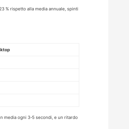
3 % rispetto alla media annuale, spinti
sktop
in media ogni 3‑5 secondi, e un ritardo