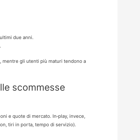
ultimi due anni.
.
e, mentre gli utenti più maturi tendono a
 alle scommesse
oni e quote di mercato. In‑play, invece,
, tiri in porta, tempo di servizio).