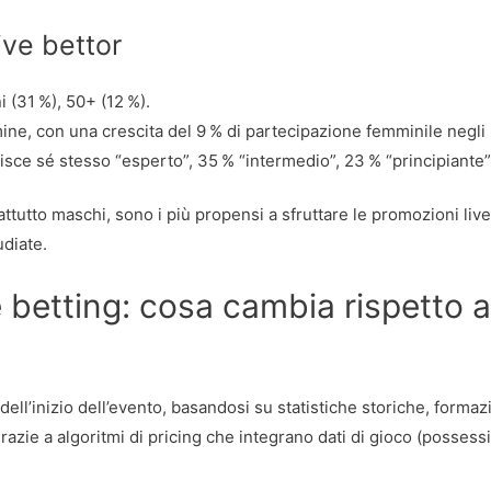
live bettor
i (31 %), 50+ (12 %).
ne, con una crescita del 9 % di partecipazione femminile negli 
nisce sé stesso “esperto”, 35 % “intermedio”, 23 % “principiante”
attutto maschi, sono i più propensi a sfruttare le promozioni liv
diate.
e betting: cosa cambia rispetto
ll’inizio dell’evento, basandosi su statistiche storiche, formazi
azie a algoritmi di pricing che integrano dati di gioco (possession