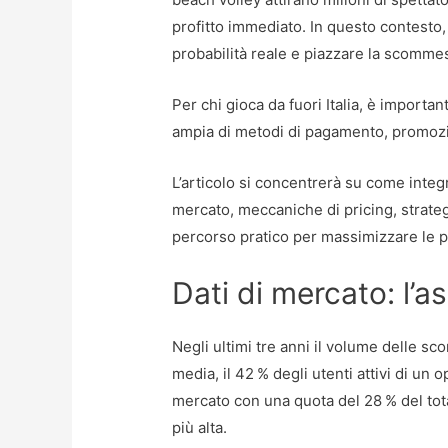
profitto immediato. In questo contesto, i
probabilità reale e piazzare la scommes
Per chi gioca da fuori Italia, è importa
ampia di metodi di pagamento, promozion
L’articolo si concentrerà su come inte
mercato, meccaniche di pricing, strategi
percorso pratico per massimizzare le pr
Dati di mercato: l’a
Negli ultimi tre anni il volume delle sc
media, il 42 % degli utenti attivi di u
mercato con una quota del 28 % del tota
più alta.