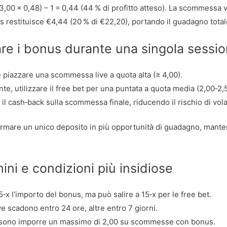
(3,00 × 0,48) − 1 = 0,44 (44 % di profitto atteso). La scommessa v
s restituisce €4,44 (20 % di €22,20), portando il guadagno tota
are i bonus durante una singola sessi
 e piazzare una scommessa live a quota alta (≥ 4,00).
te, utilizzare il free bet per una puntata a quota media (2,00‑2,
il cash‑back sulla scommessa finale, riducendo il rischio di volat
mare un unico deposito in più opportunità di guadagno, manten
mini e condizioni più insidiose
5‑x l’importo del bonus, ma può salire a 15‑x per le free bet.
ve scadono entro 24 ore, altre entro 7 giorni.
ssono imporre un massimo di 2,00 su scommesse con bonus.