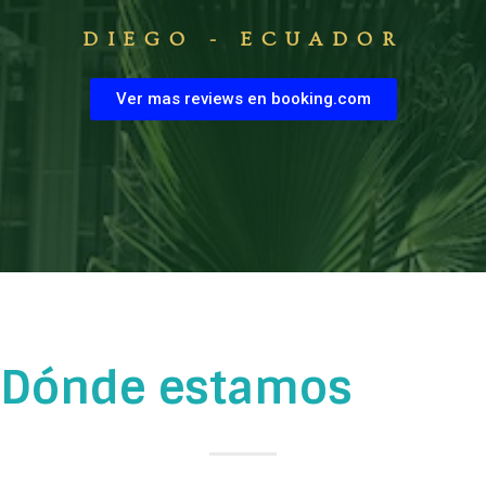
mr bet casino test
DIEGO - ECUADOR
Ver mas reviews en booking.com
Dónde estamos
mr bet deutschland