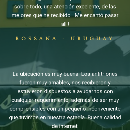
sobre todo, una atención excelente, de las
mejores que he recibido. ¡Me encantó pasar
allí!
mr bet apk
mr bet australia
ROSSANA - URUGUAY
mr bet bonus
La ubicación es muy buena. Los anfitriones
fueron muy amables, nos recibieron y
estuvieron dispuestos a ayudarnos con
cualquier requerimiento, además de ser muy
comprensibles con un pequeño inconveniente
que tuvimos en nuestra estadía. Buena calidad
de internet.