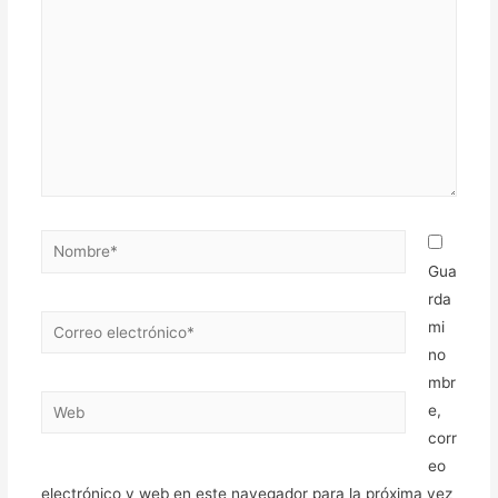
Nombre*
Gua
rda
Correo
mi
electrónico*
no
mbr
Web
e,
corr
eo
electrónico y web en este navegador para la próxima vez