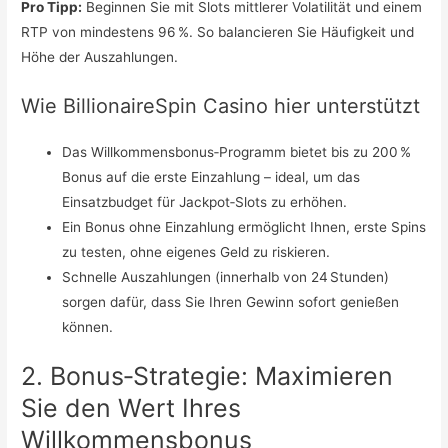
Pro Tipp:
Beginnen Sie mit Slots mittlerer Volatilität und einem
RTP von mindestens 96 %. So balancieren Sie Häufigkeit und
Höhe der Auszahlungen.
Wie BillionaireSpin Casino hier unterstützt
Das Willkommensbonus‑Programm bietet bis zu 200 %
Bonus auf die erste Einzahlung – ideal, um das
Einsatzbudget für Jackpot‑Slots zu erhöhen.
Ein Bonus ohne Einzahlung ermöglicht Ihnen, erste Spins
zu testen, ohne eigenes Geld zu riskieren.
Schnelle Auszahlungen (innerhalb von 24 Stunden)
sorgen dafür, dass Sie Ihren Gewinn sofort genießen
können.
2. Bonus‑Strategie: Maximieren
Sie den Wert Ihres
Willkommensbonus