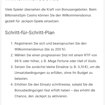
Viele Spieler übersehen die Kraft von Bonusangeboten. Beim
BillionaireSpin Casino können Sie den Willkommensbonus
gezielt für Jackpot‑Spiele einsetzen.
Schritt‑für‑Schritt‑Plan
Registrieren Sie sich und beanspruchen Sie den
Willkommensbonus (bis zu 200 %).
Wählen Sie einen progressiven Slot mit einem RTP von
96 % oder höher, z. B.
Mega Fortune
oder
Hall of Gods
.
Setzen Sie zunächst kleine Einsätze (z. B. 0,10 €), um die
Umsatzbedingungen zu erfüllen, ohne Ihr Budget zu
belasten.
Erhöhen Sie den Einsatz schrittweise, sobald Sie die
Bonusbedingungen fast erfüllt haben – das erhöht die
Chance, den Jackpot zu aktivieren.