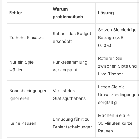
Warum
Fehler
Lösung
problematisch
Setzen Sie niedrige
Schnell das Budget
Zu hohe Einsätze
Beträge (z. B.
erschöpft
0,10 €)
Rotieren Sie
Nur ein Spiel
Punktesammlung
zwischen Slots und
wählen
verlangsamt
Live‑Tischen
Lesen Sie die
Bonusbedingungen
Verlust des
Umsatzbedingunge
ignorieren
Gratisguthabens
sorgfältig
Machen Sie alle
Ermüdung führt zu
Keine Pausen
30 Minuten kurze
Fehlentscheidungen
Pausen