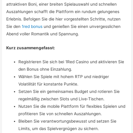
attraktiven Boni, einer breiten Spielauswahl und schnellen
Auszahlungen schafft die Plattform ein rundum gelungenes
Erlebnis. Befolgen Sie die hier vorgestellten Schritte, nutzen
Sie den
1red bonus
und genießen Sie einen unvergesslichen
Abend voller Romantik und Spannung.
Kurz zusammengefasst:
Registrieren Sie sich bei 1Red Casino und aktivieren Sie
den Bonus ohne Einzahlung.
Wählen Sie Spiele mit hohem RTP und niedriger
Volatilität für konstante Punkte.
Setzen Sie ein gemeinsames Budget und rotieren Sie
regelmäßig zwischen Slots und Live‑Tischen.
Nutzen Sie die mobile Plattform für flexibles Spielen und
profitieren Sie von schnellen Auszahlungen.
Bleiben Sie verantwortungsbewusst und setzen Sie
Limits, um das Spielvergnügen zu sichern.