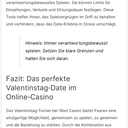
verantwortungsbewusstes Spielen. Sie können Limits für
Einzahlungen, Verluste und Sitzungsdauer festlegen. Diese
Tools helfen Ihnen, das Spielvergnügen im Griff zu behalten
und verhindern, dass das Date‑Erlebnis in Stress umschlägt.
Hinweis: Immer verantwortungsbewusst
spielen. Setzen Sie klare Grenzen und
halten Sie sich daran.
Fazit: Das perfekte
Valentinstag‑Date im
Online‑Casino
Das Valentinstag‑Turnier bei 1Red Casino bietet Paaren eine
einzigartige Möglichkeit, gemeinsam zu spielen, zu gewinnen
und die Beziehung zu stärken. Durch die Kombination aus