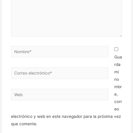
Nombre*
Gua
rda
Correo
mi
electrónico*
no
mbr
Web
e,
corr
eo
electrónico y web en este navegador para la próxima vez
que comente.