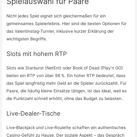
Spielauswahl für Paare
Nicht jedes Spiel eignet sich gleichermaßen für ein
gemeinsames Spielerlebnis. Hier sind die besten Optionen für
das Valentinstag‑Turnier, inklusive kurzer Erklärung der
wichtigsten Begriffe.
Slots mit hohem RTP
Slots wie Starburst (NetEnt) oder Book of Dead (Play’n GO)
bieten ein RTP von über 96 %. Ein hoher RTP bedeutet, dass
das Spiel langfristig mehr Geld an die Spieler zurückzahlt. Für
Paare, die häufig kleine Einsätze tätigen, ist das ideal, weil es
die Punktzahl schnell erhöht, ohne das Budget zu belasten.
Live‑Dealer‑Tische
Live‑Blackjack und Live‑Roulette schaffen ein authentisches
Casino‑Gefühl zu Hause. Der soziale Aspekt – das Gespräch