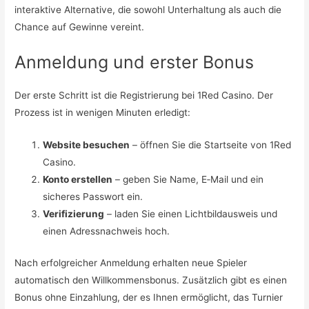
interaktive Alternative, die sowohl Unterhaltung als auch die
Chance auf Gewinne vereint.
Anmeldung und erster Bonus
Der erste Schritt ist die Registrierung bei 1Red Casino. Der
Prozess ist in wenigen Minuten erledigt:
Website besuchen
– öffnen Sie die Startseite von 1Red
Casino.
Konto erstellen
– geben Sie Name, E‑Mail und ein
sicheres Passwort ein.
Verifizierung
– laden Sie einen Lichtbildausweis und
einen Adressnachweis hoch.
Nach erfolgreicher Anmeldung erhalten neue Spieler
automatisch den Willkommensbonus. Zusätzlich gibt es einen
Bonus ohne Einzahlung, der es Ihnen ermöglicht, das Turnier