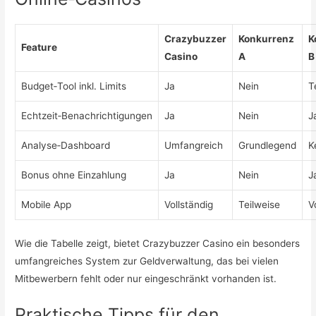
Crazybuzzer
Konkurrenz
K
Feature
Casino
A
B
Budget‑Tool inkl. Limits
Ja
Nein
T
Echtzeit‑Benachrichtigungen
Ja
Nein
J
Analyse‑Dashboard
Umfangreich
Grundlegend
K
Bonus ohne Einzahlung
Ja
Nein
J
Mobile App
Vollständig
Teilweise
V
Wie die Tabelle zeigt, bietet Crazybuzzer Casino ein besonders
umfangreiches System zur Geldverwaltung, das bei vielen
Mitbewerbern fehlt oder nur eingeschränkt vorhanden ist.
Praktische Tipps für den