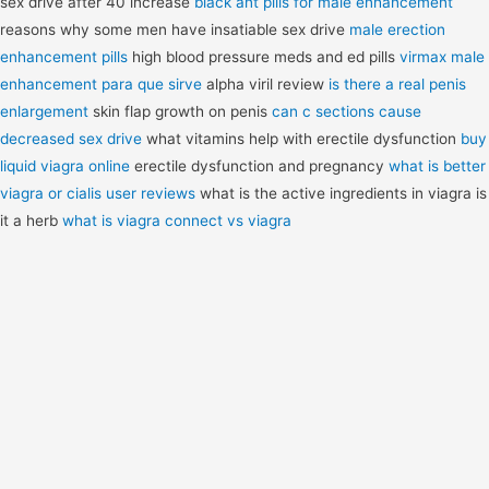
sex drive after 40 increase
black ant pills for male enhancement
reasons why some men have insatiable sex drive
male erection
enhancement pills
high blood pressure meds and ed pills
virmax male
enhancement para que sirve
alpha viril review
is there a real penis
enlargement
skin flap growth on penis
can c sections cause
decreased sex drive
what vitamins help with erectile dysfunction
buy
liquid viagra online
erectile dysfunction and pregnancy
what is better
viagra or cialis user reviews
what is the active ingredients in viagra is
it a herb
what is viagra connect vs viagra