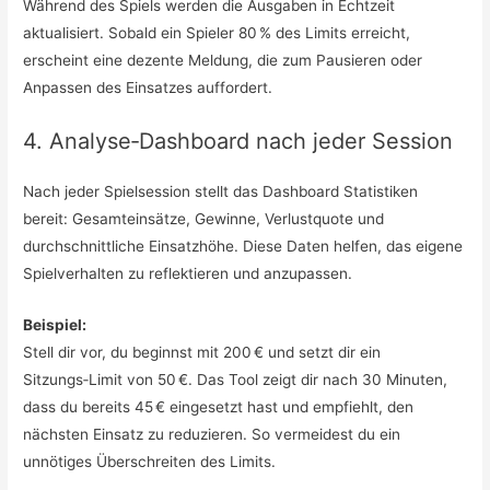
Während des Spiels werden die Ausgaben in Echtzeit
aktualisiert. Sobald ein Spieler 80 % des Limits erreicht,
erscheint eine dezente Meldung, die zum Pausieren oder
Anpassen des Einsatzes auffordert.
4. Analyse‑Dashboard nach jeder Session
Nach jeder Spielsession stellt das Dashboard Statistiken
bereit: Gesamteinsätze, Gewinne, Verlustquote und
durchschnittliche Einsatzhöhe. Diese Daten helfen, das eigene
Spielverhalten zu reflektieren und anzupassen.
Beispiel:
Stell dir vor, du beginnst mit 200 € und setzt dir ein
Sitzungs‑Limit von 50 €. Das Tool zeigt dir nach 30 Minuten,
dass du bereits 45 € eingesetzt hast und empfiehlt, den
nächsten Einsatz zu reduzieren. So vermeidest du ein
unnötiges Überschreiten des Limits.