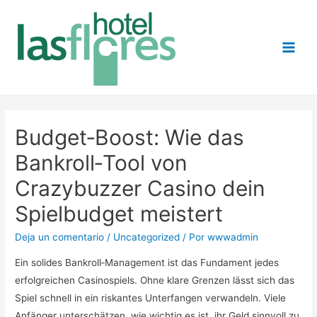
Main
Men
Budget‑Boost: Wie das
Bankroll‑Tool von
Crazybuzzer Casino dein
Spielbudget meistert
Deja un comentario
/
Uncategorized
/ Por
wwwadmin
Ein solides Bankroll‑Management ist das Fundament jedes
erfolgreichen Casinospiels. Ohne klare Grenzen lässt sich das
Spiel schnell in ein riskantes Unterfangen verwandeln. Viele
Anfänger unterschätzen, wie wichtig es ist, ihr Geld sinnvoll zu