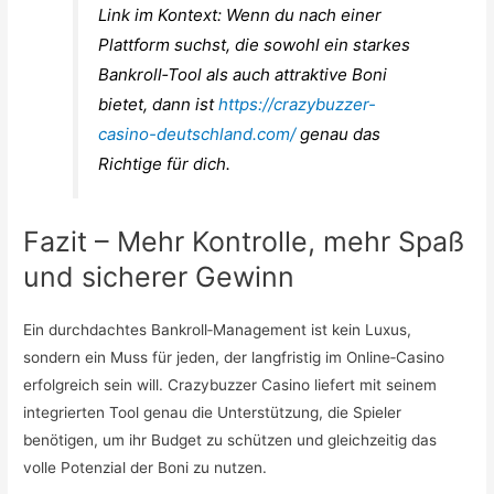
Link im Kontext: Wenn du nach einer
Plattform suchst, die sowohl ein starkes
Bankroll‑Tool als auch attraktive Boni
bietet, dann ist
https://crazybuzzer-
casino-deutschland.com/
genau das
Richtige für dich.
Fazit – Mehr Kontrolle, mehr Spaß
und sicherer Gewinn
Ein durchdachtes Bankroll‑Management ist kein Luxus,
sondern ein Muss für jeden, der langfristig im Online‑Casino
erfolgreich sein will. Crazybuzzer Casino liefert mit seinem
integrierten Tool genau die Unterstützung, die Spieler
benötigen, um ihr Budget zu schützen und gleichzeitig das
volle Potenzial der Boni zu nutzen.