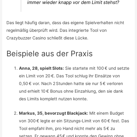
immer wieder knapp vor dem Limit stehst?
Das liegt häufig daran, dass das eigene Spielverhalten nicht
regelmäßig überprüft wird. Das integrierte Tool von
Crazybuzzer Casino schließt diese Lücke.
Beispiele aus der Praxis
Anna, 28, spielt Slots:
Sie startete mit 100 € und setzte
ein Limit von 20 €. Das Tool schlug ihr Einsätze von
0,50 € vor. Nach 2 Stunden hatte sie nur 5 € verloren
und erhielt 10 € Bonus ohne Einzahlung, den sie dank
des Limits komplett nutzen konnte.
Markus, 35, bevorzugt Blackjack:
Mit einem Budget
von 300 € legte er ein Sitzungs‑Limit von 60 € fest. Das
Tool empfahl ihm, pro Hand nicht mehr als 5 € zu
setzen. Er gewann 45 € und konnte den Gewinn ohne