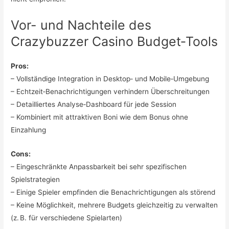
Vor- und Nachteile des
Crazybuzzer Casino Budget‑Tools
Pros:
– Vollständige Integration in Desktop‑ und Mobile‑Umgebung
– Echtzeit‑Benachrichtigungen verhindern Überschreitungen
– Detailliertes Analyse‑Dashboard für jede Session
– Kombiniert mit attraktiven Boni wie dem Bonus ohne
Einzahlung
Cons:
– Eingeschränkte Anpassbarkeit bei sehr spezifischen
Spielstrategien
– Einige Spieler empfinden die Benachrichtigungen als störend
– Keine Möglichkeit, mehrere Budgets gleichzeitig zu verwalten
(z. B. für verschiedene Spielarten)