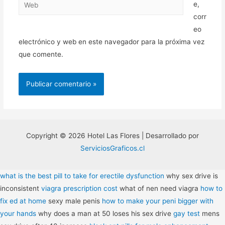
Web
e,
corr
eo
electrónico y web en este navegador para la próxima vez
que comente.
Copyright © 2026 Hotel Las Flores | Desarrollado por
ServiciosGraficos.cl
what is the best pill to take for erectile dysfunction
why sex drive is
inconsistent
viagra prescription cost
what of nen need viagra
how to
fix ed at home
sexy male penis
how to make your peni bigger with
your hands
why does a man at 50 loses his sex drive
gay test
mens