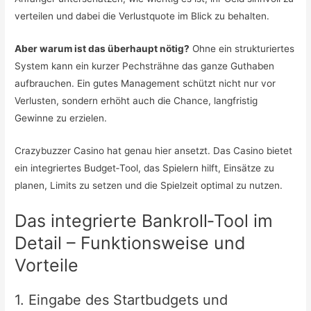
verteilen und dabei die Verlustquote im Blick zu behalten.
Aber warum ist das überhaupt nötig?
Ohne ein strukturiertes
System kann ein kurzer Pechsträhne das ganze Guthaben
aufbrauchen. Ein gutes Management schützt nicht nur vor
Verlusten, sondern erhöht auch die Chance, langfristig
Gewinne zu erzielen.
Crazybuzzer Casino hat genau hier ansetzt. Das Casino bietet
ein integriertes Budget‑Tool, das Spielern hilft, Einsätze zu
planen, Limits zu setzen und die Spielzeit optimal zu nutzen.
Das integrierte Bankroll‑Tool im
Detail – Funktionsweise und
Vorteile
1. Eingabe des Startbudgets und