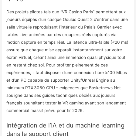
Des projets pilotes tels que “VR Casino Paris” permettent aux
joueurs équipés d’un casque Oculus Quest 2 d’entrer dans une
salle virtuelle reproduisant l’intérieur du Palais Garnier avec
tables Live animées par des croupiers réels capturés via
motion capture en temps réel. La latence ultra‑faible (<20 ms)
assure que chaque mise apparaît instantanément sur votre
écran virtuel, créant ainsi une immersion quasi physique tout
en restant chez soi. Pour profiter pleinement de ces
expériences, il faut disposer d’une connexion fibre ≥100 Mbps
et d’un PC capable de supporter Unity/Unreal Engine au
minimum RTX 3060 GPU – exigences que Basketnews.Net
souligne dans ses guides techniques dédiés aux joueurs
français souhaitant tester la VR gaming avant son lancement
commercial massif prévu pour fin 2026.
Intégration de l’IA et du machine learning
dans le support client