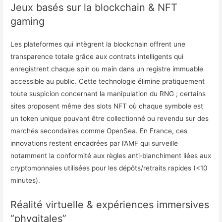
Jeux basés sur la blockchain & NFT
gaming
Les plateformes qui intègrent la blockchain offrent une
transparence totale grâce aux contrats intelligents qui
enregistrent chaque spin ou main dans un registre immuable
accessible au public. Cette technologie élimine pratiquement
toute suspicion concernant la manipulation du RNG ; certains
sites proposent même des slots NFT où chaque symbole est
un token unique pouvant être collectionné ou revendu sur des
marchés secondaires comme OpenSea. En France, ces
innovations restent encadrées par l’AMF qui surveille
notamment la conformité aux règles anti‑blanchiment liées aux
cryptomonnaies utilisées pour les dépôts/retraits rapides (<10
minutes).
Réalité virtuelle & expériences immersives
“phygitales”