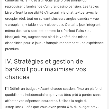
caméras HD à 4K et d’un éclairage professionnel qui
reproduisent l’ambiance d’un vrai casino parisien. Les tables
Live offrent la possibilité d’interagir via chat textuel avec le
croupier réel, tout en suivant plusieurs angles caméra – vue
« croupier », « table » ou « close‑up ». Certains jeux intègrent
même des paris side‑bet comme le « Perfect Pairs » au
blackjack live, augmentant ainsi la variété des mises
disponibles pour le joueur français recherchant une expérience
premium.
IV. Stratégies et gestion de
bankroll pour maximiser vos
chances
1️⃣ Définir un budget – Avant chaque session, fixez un plafond
quotidien ou hebdomadaire que vous êtes prêt à perdre sans
affecter vos dépenses courantes. Utilisez la règle du
« stop‑loss » : dès que vous avez perdu X % du budget prévu