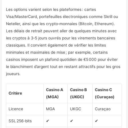
Les options varient selon les plateformes : cartes
Visa/MasterCard, portefeuilles électroniques comme Skrill ou
Neteller, ainsi que les crypto‑monnaies (Bitcoin, Ethereum).
Les délais de retrait peuvent aller de quelques minutes avec
les cryptos à 3‑5 jours ouvrés pour les virements bancaires
classiques. Il convient également de vérifier les limites
minimales et maximales de mise ; par exemple, certains
casinos imposent un plafond quotidien de €5 000 pour éviter
le blanchiment d’argent tout en restant attractifs pour les gros
joueurs.
Casino A
Casino B
Casino C
Critère
(MGA)
(UKGC)
(Curaçao)
Licence
MGA
UKGC
Curaçao
SSL 256‑bits
✔︎
✔︎
✔︎