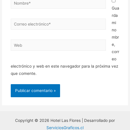
Nombre*
Gua
rda
Correo
mi
electrónico*
no
mbr
Web
e,
corr
eo
electrónico y web en este navegador para la próxima vez
que comente.
Copyright © 2026 Hotel Las Flores | Desarrollado por
ServiciosGraficos.cl