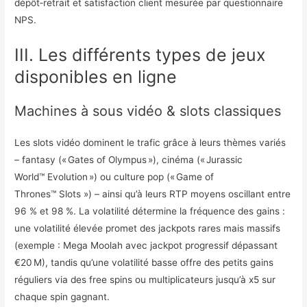
dépôt‑retrait et satisfaction client mesurée par questionnaire
NPS.
III. Les différents types de jeux
disponibles en ligne
Machines à sous vidéo & slots classiques
Les slots vidéo dominent le trafic grâce à leurs thèmes variés
– fantasy (« Gates of Olympus »), cinéma (« Jurassic
World™ Evolution ») ou culture pop (« Game of
Thrones™ Slots ») – ainsi qu’à leurs RTP moyens oscillant entre
96 % et 98 %. La volatilité détermine la fréquence des gains :
une volatilité élevée promet des jackpots rares mais massifs
(exemple : Mega Moolah avec jackpot progressif dépassant
€20 M), tandis qu’une volatilité basse offre des petits gains
réguliers via des free spins ou multiplicateurs jusqu’à x5 sur
chaque spin gagnant.