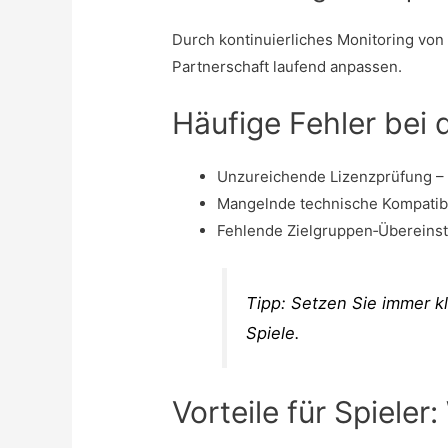
Durch kontinuierliches Monitoring von
Partnerschaft laufend anpassen.
Häufige Fehler bei
Unzureichende Lizenzprüfung – 
Mangelnde technische Kompatibi
Fehlende Zielgruppen‑Übereinst
Tipp: Setzen Sie immer k
Spiele.
Vorteile für Spiele