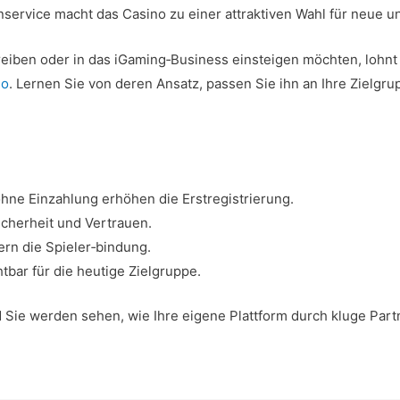
rvice macht das Casino zu einer attraktiven Wahl für neue un
eiben oder in das iGaming‑Business einsteigen möchten, lohnt s
no
. Lernen Sie von deren Ansatz, passen Sie ihn an Ihre Zielgrup
e Einzahlung erhöhen die Erstregistrierung.
Sicherheit und Vertrauen.
rn die Spieler‑bindung.
tbar für die heutige Zielgruppe.
 Sie werden sehen, wie Ihre eigene Plattform durch kluge Part