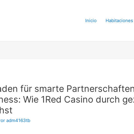
Inicio
Habitaciones
faden für smarte Partnerschafte
ness: Wie 1Red Casino durch gez
hst
Por
adm4163tb