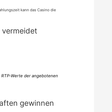
ahlungszeit kann das Casino die
e vermeidet
ie RTP‑Werte der angebotenen
chaften gewinnen