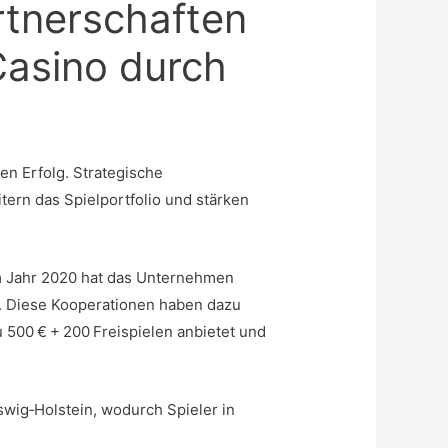
rtnerschaften
Casino durch
n Erfolg. Strategische
tern das Spielportfolio und stärken
im Jahr 2020 hat das Unternehmen
t. Diese Kooperationen haben dazu
 500 € + 200 Freispielen anbietet und
wig‑Holstein, wodurch Spieler in