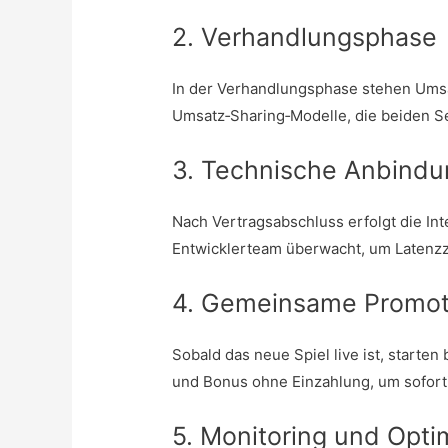
2. Verhandlungsphase
In der Verhandlungsphase stehen Umsat
Umsatz‑Sharing‑Modelle, die beiden Se
3. Technische Anbindu
Nach Vertragsabschluss erfolgt die In
Entwicklerteam überwacht, um Latenzz
4. Gemeinsame Promot
Sobald das neue Spiel live ist, start
und Bonus ohne Einzahlung, um soforti
5. Monitoring und Opti