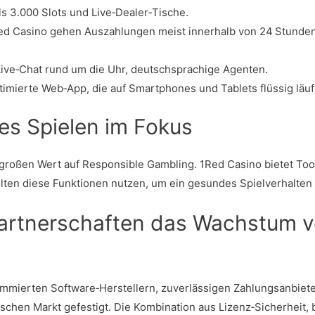
ls 3.000 Slots und Live‑Dealer‑Tische.
ed Casino gehen Auszahlungen meist innerhalb von 24 Stunden
ive‑Chat rund um die Uhr, deutschsprachige Agenten.
timierte Web‑App, die auf Smartphones und Tablets flüssig läuf
es Spielen im Fokus
großen Wert auf Responsible Gambling. 1Red Casino bietet Tools
llten diese Funktionen nutzen, um ein gesundes Spielverhalten
Partnerschaften das Wachstum 
mmierten Software‑Herstellern, zuverlässigen Zahlungsanbiete
schen Markt gefestigt. Die Kombination aus Lizenz‑Sicherheit, b