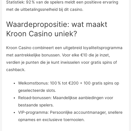
Statistiek: 92 % van de spelers meldt een positieve ervaring
met de uitbetalingssnelheid bij dit casino.
Waardepropositie: wat maakt
Kroon Casino uniek?
Kroon Casino combineert een uitgebreid loyaliteitsprogramma
met aantrekkelijke bonussen. Voor elke €10 die je inzet,
verdien je punten die je kunt inwisselen voor gratis spins of
cashback.
Welkomstbonus: 100 % tot €200 + 100 gratis spins op
geselecteerde slots.
Reload‑bonussen: Maandelijkse aanbiedingen voor
bestaande spelers.
VIP‑programma: Persoonlijke accountmanager, snellere
opnames en exclusieve toernooien.