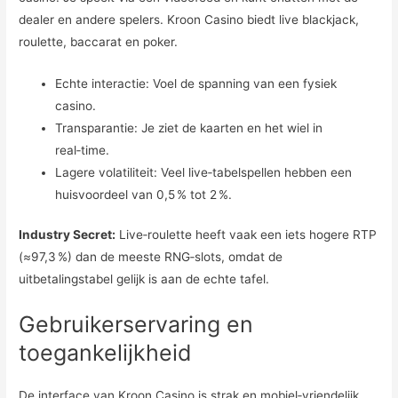
dealer en andere spelers. Kroon Casino biedt live blackjack,
roulette, baccarat en poker.
Echte interactie: Voel de spanning van een fysiek
casino.
Transparantie: Je ziet de kaarten en het wiel in
real‑time.
Lagere volatiliteit: Veel live‑tabelspellen hebben een
huisvoordeel van 0,5 % tot 2 %.
Industry Secret:
Live‑roulette heeft vaak een iets hogere RTP
(≈97,3 %) dan de meeste RNG‑slots, omdat de
uitbetalingstabel gelijk is aan de echte tafel.
Gebruikerservaring en
toegankelijkheid
De interface van Kroon Casino is strak en mobiel‑vriendelijk.