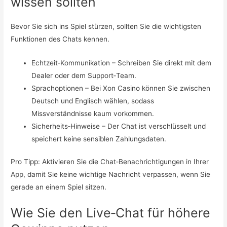
wissen sollten
Bevor Sie sich ins Spiel stürzen, sollten Sie die wichtigsten
Funktionen des Chats kennen.
Echtzeit‑Kommunikation – Schreiben Sie direkt mit dem
Dealer oder dem Support‑Team.
Sprachoptionen – Bei Xon Casino können Sie zwischen
Deutsch und Englisch wählen, sodass
Missverständnisse kaum vorkommen.
Sicherheits‑Hinweise – Der Chat ist verschlüsselt und
speichert keine sensiblen Zahlungsdaten.
Pro Tipp: Aktivieren Sie die Chat‑Benachrichtigungen in Ihrer
App, damit Sie keine wichtige Nachricht verpassen, wenn Sie
gerade an einem Spiel sitzen.
Wie Sie den Live‑Chat für höhere