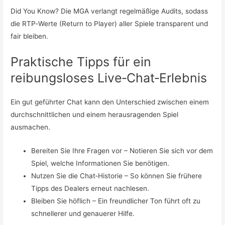
Did You Know? Die MGA verlangt regelmäßige Audits, sodass
die RTP‑Werte (Return to Player) aller Spiele transparent und
fair bleiben.
Praktische Tipps für ein
reibungsloses Live‑Chat‑Erlebnis
Ein gut geführter Chat kann den Unterschied zwischen einem
durchschnittlichen und einem herausragenden Spiel
ausmachen.
Bereiten Sie Ihre Fragen vor – Notieren Sie sich vor dem
Spiel, welche Informationen Sie benötigen.
Nutzen Sie die Chat‑Historie – So können Sie frühere
Tipps des Dealers erneut nachlesen.
Bleiben Sie höflich – Ein freundlicher Ton führt oft zu
schnellerer und genauerer Hilfe.