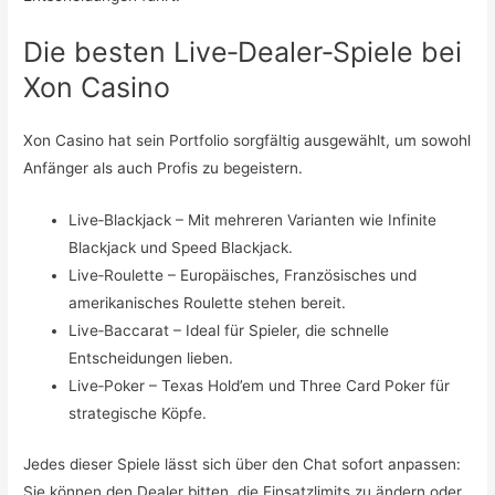
Die besten Live‑Dealer‑Spiele bei
Xon Casino
Xon Casino hat sein Portfolio sorgfältig ausgewählt, um sowohl
Anfänger als auch Profis zu begeistern.
Live‑Blackjack – Mit mehreren Varianten wie Infinite
Blackjack und Speed Blackjack.
Live‑Roulette – Europäisches, Französisches und
amerikanisches Roulette stehen bereit.
Live‑Baccarat – Ideal für Spieler, die schnelle
Entscheidungen lieben.
Live‑Poker – Texas Hold’em und Three Card Poker für
strategische Köpfe.
Jedes dieser Spiele lässt sich über den Chat sofort anpassen:
Sie können den Dealer bitten, die Einsatzlimits zu ändern oder