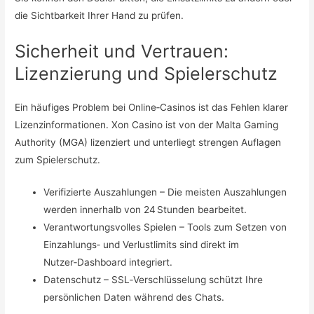
die Sichtbarkeit Ihrer Hand zu prüfen.
Sicherheit und Vertrauen:
Lizenzierung und Spielerschutz
Ein häufiges Problem bei Online‑Casinos ist das Fehlen klarer
Lizenzinformationen. Xon Casino ist von der Malta Gaming
Authority (MGA) lizenziert und unterliegt strengen Auflagen
zum Spielerschutz.
Verifizierte Auszahlungen – Die meisten Auszahlungen
werden innerhalb von 24 Stunden bearbeitet.
Verantwortungsvolles Spielen – Tools zum Setzen von
Einzahlungs‑ und Verlustlimits sind direkt im
Nutzer‑Dashboard integriert.
Datenschutz – SSL‑Verschlüsselung schützt Ihre
persönlichen Daten während des Chats.