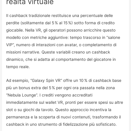
realtà virtuale
Il cashback tradizionale restituisce una percentuale delle
perdite (solitamente dal 5 % al 15 %) sotto forma di credito
giocabile. Nella VR, gli operatori possono arricchire questo
modello con metriche aggiuntive: tempo trascorso in “salone
VIP”, numero di interazioni con avatar, o completamento di
missioni narrative. Queste variabili creano un cashback
dinamico, che si adatta al comportamento del giocatore in
tempo reale.
Ad esempio, “Galaxy Spin VR” offre un 10 % di cashback base
più un bonus extra del 5 % per ogni ora passata nella zona
“Nebula Lounge”. I crediti vengono accreditati
immediatamente sul wallet VR, pronti per essere spesi su altre
slot o su giochi da tavolo. Questo approccio incentiva la
permanenza e la scoperta di nuovi contenuti, trasformando il
cashback in uno strumento di fidelizzazione più sofisticato.