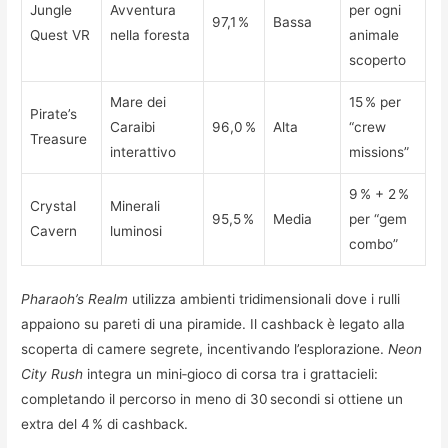
Jungle
Avventura
per ogni
97,1 %
Bassa
Quest VR
nella foresta
animale
scoperto
Mare dei
15 % per
Pirate’s
Caraibi
96,0 %
Alta
“crew
Treasure
interattivo
missions”
9 % + 2 %
Crystal
Minerali
95,5 %
Media
per “gem
Cavern
luminosi
combo”
Pharaoh’s Realm
utilizza ambienti tridimensionali dove i rulli
appaiono su pareti di una piramide. Il cashback è legato alla
scoperta di camere segrete, incentivando l’esplorazione.
Neon
City Rush
integra un mini‑gioco di corsa tra i grattacieli:
completando il percorso in meno di 30 secondi si ottiene un
extra del 4 % di cashback.