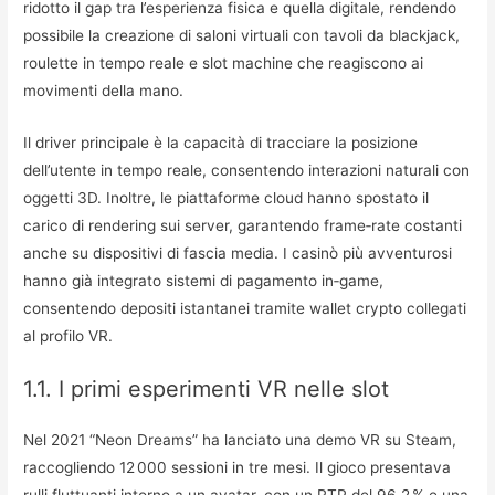
ridotto il gap tra l’esperienza fisica e quella digitale, rendendo
possibile la creazione di saloni virtuali con tavoli da blackjack,
roulette in tempo reale e slot machine che reagiscono ai
movimenti della mano.
Il driver principale è la capacità di tracciare la posizione
dell’utente in tempo reale, consentendo interazioni naturali con
oggetti 3D. Inoltre, le piattaforme cloud hanno spostato il
carico di rendering sui server, garantendo frame‑rate costanti
anche su dispositivi di fascia media. I casinò più avventurosi
hanno già integrato sistemi di pagamento in‑game,
consentendo depositi istantanei tramite wallet crypto collegati
al profilo VR.
1.1. I primi esperimenti VR nelle slot
Nel 2021 “Neon Dreams” ha lanciato una demo VR su Steam,
raccogliendo 12 000 sessioni in tre mesi. Il gioco presentava