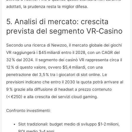
adottati, la prudenza resta la miglior difesa.
5. Analisi di mercato: crescita
prevista del segmento VR‑Casino
Secondo una ricerca di Newzoo, il mercato globale dei giochi
VR raggiungerà i $45 miliardi entro il 2028, con un CAGR del
32 % dal 2024. Il segmento dei casinò VR rappresenta circa il
12 % di questo valore, ovvero $5,4 miliardi, con una
penetrazione del 3,5 % tra i giocatori di slot online. Le
previsioni indicano che entro il 2030 la quota potrà arrivare al
9 % grazie alla diffusione di headset a prezzo contenuto
(< €250) e alla crescita dei servizi cloud gaming.
Confronto investimenti:
Slot tradizionali: budget medio di sviluppo $1‑2 milioni,
ROI medio 3‑4 anni.