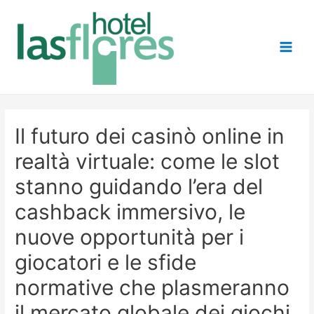
Main
Men
Il futuro dei casinò online in
realtà virtuale: come le slot
stanno guidando l’era del
cashback immersivo, le
nuove opportunità per i
giocatori e le sfide
normative che plasmeranno
il mercato globale dei giochi