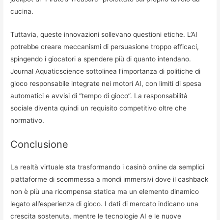
cucina.
Tuttavia, queste innovazioni sollevano questioni etiche. L’AI
potrebbe creare meccanismi di persuasione troppo efficaci,
spingendo i giocatori a spendere più di quanto intendano.
Journal Aquaticscience sottolinea l’importanza di politiche di
gioco responsabile integrate nei motori AI, con limiti di spesa
automatici e avvisi di “tempo di gioco”. La responsabilità
sociale diventa quindi un requisito competitivo oltre che
normativo.
Conclusione
La realtà virtuale sta trasformando i casinò online da semplici
piattaforme di scommessa a mondi immersivi dove il cashback
non è più una ricompensa statica ma un elemento dinamico
legato all’esperienza di gioco. I dati di mercato indicano una
crescita sostenuta, mentre le tecnologie AI e le nuove