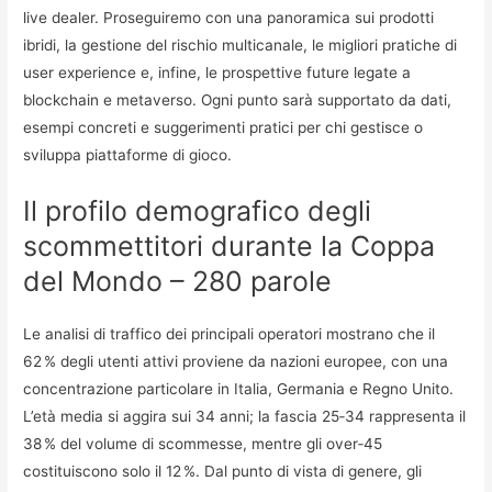
live dealer. Proseguiremo con una panoramica sui prodotti
ibridi, la gestione del rischio multicanale, le migliori pratiche di
user experience e, infine, le prospettive future legate a
blockchain e metaverso. Ogni punto sarà supportato da dati,
esempi concreti e suggerimenti pratici per chi gestisce o
sviluppa piattaforme di gioco.
Il profilo demografico degli
scommettitori durante la Coppa
del Mondo – 280 parole
Le analisi di traffico dei principali operatori mostrano che il
62 % degli utenti attivi proviene da nazioni europee, con una
concentrazione particolare in Italia, Germania e Regno Unito.
L’età media si aggira sui 34 anni; la fascia 25‑34 rappresenta il
38 % del volume di scommesse, mentre gli over‑45
costituiscono solo il 12 %. Dal punto di vista di genere, gli