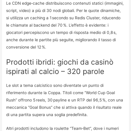
Le CDN edge‑cache distribuiscono contenuti statici (immagini,
script, video) a più di 30 nodi globali. Per le quote dinamiche,
si utilizza un caching a 1 secondo su Redis Cluster, riducendo
le chiamate al backend del 70 %. L’effetto è evidente: i
giocatori percepiscono un tempo di risposta medio di 0,8 s,
anche durante le partite più seguite, migliorando il tasso di
conversione del 12 %.
Prodotti ibridi: giochi da casinò
ispirati al calcio – 320 parole
Le slot a tema calcistico sono diventate un punto di
riferimento durante la Coppa. Titoli come “World Cup Goal
Rush” offrono 5 reels, 30 payline e un RTP del 96,5 %, con una
meccanica “Goal Bonus” che si attiva quando il risultato reale
di una partita supera una soglia predefinita.
Altri prodotti includono la roulette “Team‑Bet”, dove i numeri