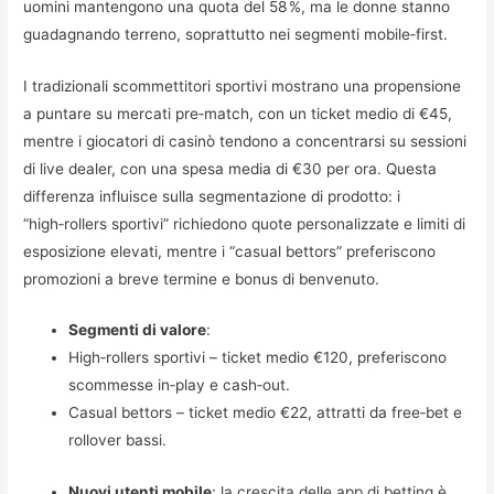
uomini mantengono una quota del 58 %, ma le donne stanno
guadagnando terreno, soprattutto nei segmenti mobile‑first.
I tradizionali scommettitori sportivi mostrano una propensione
a puntare su mercati pre‑match, con un ticket medio di €45,
mentre i giocatori di casinò tendono a concentrarsi su sessioni
di live dealer, con una spesa media di €30 per ora. Questa
differenza influisce sulla segmentazione di prodotto: i
“high‑rollers sportivi” richiedono quote personalizzate e limiti di
esposizione elevati, mentre i “casual bettors” preferiscono
promozioni a breve termine e bonus di benvenuto.
Segmenti di valore
:
High‑rollers sportivi – ticket medio €120, preferiscono
scommesse in‑play e cash‑out.
Casual bettors – ticket medio €22, attratti da free‑bet e
rollover bassi.
Nuovi utenti mobile
: la crescita delle app di betting è