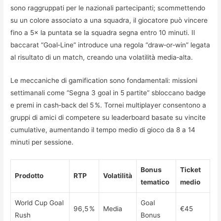
sono raggruppati per le nazionali partecipanti; scommettendo
su un colore associato a una squadra, il giocatore può vincere
fino a 5× la puntata se la squadra segna entro 10 minuti. Il
baccarat “Goal‑Line” introduce una regola “draw‑or‑win” legata
al risultato di un match, creando una volatilità media‑alta.
Le meccaniche di gamification sono fondamentali: missioni
settimanali come “Segna 3 goal in 5 partite” sbloccano badge
e premi in cash‑back del 5 %. Tornei multiplayer consentono a
gruppi di amici di competere su leaderboard basate su vincite
cumulative, aumentando il tempo medio di gioco da 8 a 14
minuti per sessione.
Bonus
Ticket
Prodotto
RTP
Volatilità
tematico
medio
World Cup Goal
Goal
96,5 %
Media
€45
Rush
Bonus