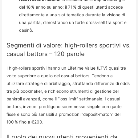
del 18 % anno su anno; il 71 % di questi utenti accede
direttamente a una slot tematica durante la visione di
una partita, dimostrando un forte cross‑sell tra sport e
casinò.
Segmenti di valore: high‑rollers sportivi vs.
casual bettors – 120 parole
I high‑rollers sportivi hanno un Lifetime Value (LTV) quasi tre
volte superiore a quello dei casual bettors. Tendono a
utilizzare strategie di arbitraggio, sfruttando differenze di odds
tra più bookmaker, e richiedono strumenti di gestione del
bankroll avanzati, come il “loss limit” settimanale. I casual
bettors, invece, prediligono scommesse singole con quote
fisse e sono più sensibili a promozioni “deposit‑match” del
100 % fino a €200.
Il ruolo dei nuovi utenti provenienti da