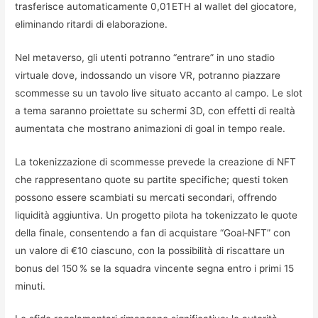
trasferisce automaticamente 0,01 ETH al wallet del giocatore,
eliminando ritardi di elaborazione.
Nel metaverso, gli utenti potranno “entrare” in uno stadio
virtuale dove, indossando un visore VR, potranno piazzare
scommesse su un tavolo live situato accanto al campo. Le slot
a tema saranno proiettate su schermi 3D, con effetti di realtà
aumentata che mostrano animazioni di goal in tempo reale.
La tokenizzazione di scommesse prevede la creazione di NFT
che rappresentano quote su partite specifiche; questi token
possono essere scambiati su mercati secondari, offrendo
liquidità aggiuntiva. Un progetto pilota ha tokenizzato le quote
della finale, consentendo a fan di acquistare “Goal‑NFT” con
un valore di €10 ciascuno, con la possibilità di riscattare un
bonus del 150 % se la squadra vincente segna entro i primi 15
minuti.