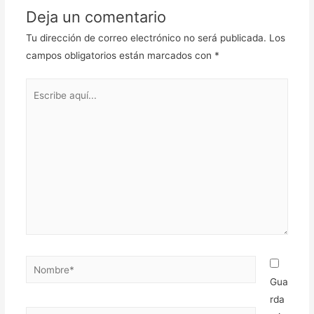
Deja un comentario
Tu dirección de correo electrónico no será publicada.
Los
campos obligatorios están marcados con
*
Escribe
aquí...
Nombre*
Gua
rda