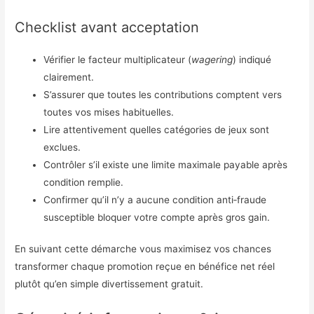
Checklist avant acceptation
Vérifier le facteur multiplicateur (
wagering
) indiqué
clairement.
S’assurer que toutes les contributions comptent vers
toutes vos mises habituelles.
Lire attentivement quelles catégories de jeux sont
exclues.
Contrôler s’il existe une limite maximale payable après
condition remplie.
Confirmer qu’il n’y a aucune condition anti‑fraude
susceptible bloquer votre compte après gros gain.
En suivant cette démarche vous maximisez vos chances
transformer chaque promotion reçue en bénéfice net réel
plutôt qu’en simple divertissement gratuit.