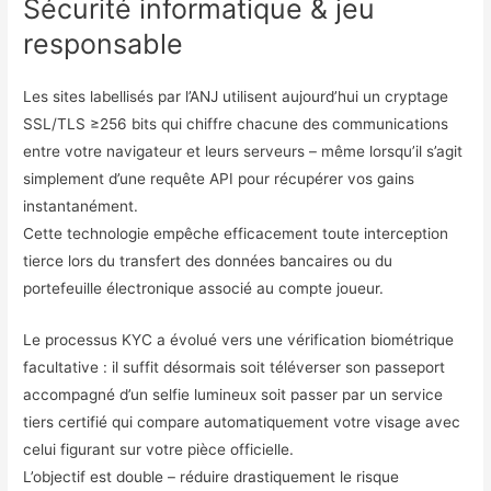
Sécurité informatique & jeu
responsable
Les sites labellisés par l’ANJ utilisent aujourd’hui un cryptage
SSL/TLS ≥256 bits qui chiffre chacune des communications
entre votre navigateur et leurs serveurs – même lorsqu’il s’agit
simplement d’une requête API pour récupérer vos gains
instantanément.
Cette technologie empêche efficacement toute interception
tierce lors du transfert des données bancaires ou du
portefeuille électronique associé au compte joueur.
Le processus KYC a évolué vers une vérification biométrique
facultative : il suffit désormais soit téléverser son passeport
accompagné d’un selfie lumineux soit passer par un service
tiers certifié qui compare automatiquement votre visage avec
celui figurant sur votre pièce officielle.
L’objectif est double – réduire drastiquement le risque