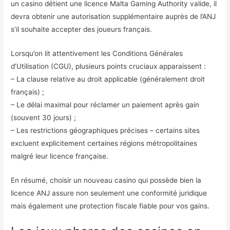
un casino détient une licence Malta Gaming Authority valide, il
devra obtenir une autorisation supplémentaire auprès de l’ANJ
s’il souhaite accepter des joueurs français.
Lorsqu’on lit attentivement les Conditions Générales
d’Utilisation (CGU), plusieurs points cruciaux apparaissent :
– La clause relative au droit applicable (généralement droit
français) ;
– Le délai maximal pour réclamer un paiement après gain
(souvent 30 jours) ;
– Les restrictions géographiques précises – certains sites
excluent explicitement certaines régions métropolitaines
malgré leur licence française.
En résumé, choisir un nouveau casino qui possède bien la
licence ANJ assure non seulement une conformité juridique
mais également une protection fiscale fiable pour vos gains.