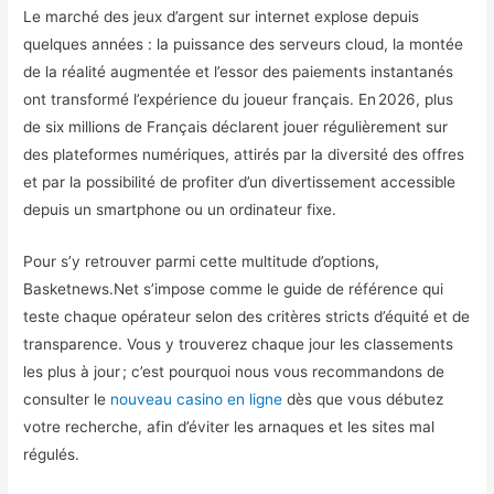
Le marché des jeux d’argent sur internet explose depuis
quelques années : la puissance des serveurs cloud, la montée
de la réalité augmentée et l’essor des paiements instantanés
ont transformé l’expérience du joueur français. En 2026, plus
de six millions de Français déclarent jouer régulièrement sur
des plateformes numériques, attirés par la diversité des offres
et par la possibilité de profiter d’un divertissement accessible
depuis un smartphone ou un ordinateur fixe.
Pour s’y retrouver parmi cette multitude d’options,
Basketnews.Net s’impose comme le guide de référence qui
teste chaque opérateur selon des critères stricts d’équité et de
transparence. Vous y trouverez chaque jour les classements
les plus à jour ; c’est pourquoi nous vous recommandons de
consulter le
nouveau casino en ligne
dès que vous débutez
votre recherche, afin d’éviter les arnaques et les sites mal
régulés.