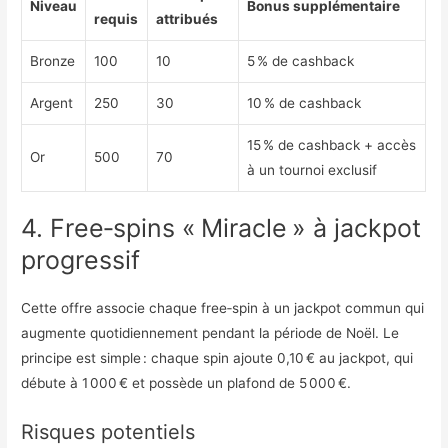
Niveau
Bonus supplémentaire
requis
attribués
Bronze
100
10
5 % de cashback
Argent
250
30
10 % de cashback
15 % de cashback + accès
Or
500
70
à un tournoi exclusif
4. Free‑spins « Miracle » à jackpot
progressif
Cette offre associe chaque free‑spin à un jackpot commun qui
augmente quotidiennement pendant la période de Noël. Le
principe est simple : chaque spin ajoute 0,10 € au jackpot, qui
débute à 1 000 € et possède un plafond de 5 000 €.
Risques potentiels