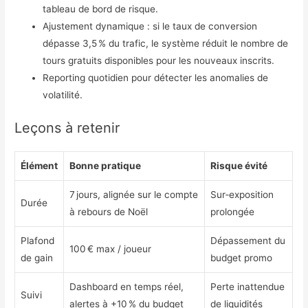
tableau de bord de risque.
Ajustement dynamique : si le taux de conversion
dépasse 3,5 % du trafic, le système réduit le nombre de
tours gratuits disponibles pour les nouveaux inscrits.
Reporting quotidien pour détecter les anomalies de
volatilité.
Leçons à retenir
Élément
Bonne pratique
Risque évité
7 jours, alignée sur le compte
Sur‑exposition
Durée
à rebours de Noël
prolongée
Plafond
Dépassement du
100 € max / joueur
de gain
budget promo
Dashboard en temps réel,
Perte inattendue
Suivi
alertes à +10 % du budget
de liquidités