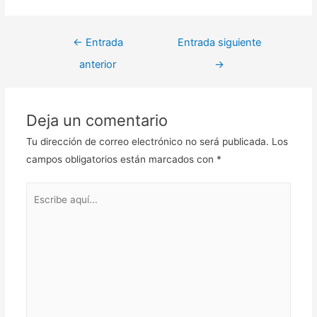
Navegación
←
Entrada
Entrada siguiente
de
anterior
→
entradas
Deja un comentario
Tu dirección de correo electrónico no será publicada.
Los
campos obligatorios están marcados con
*
Escribe
aquí...