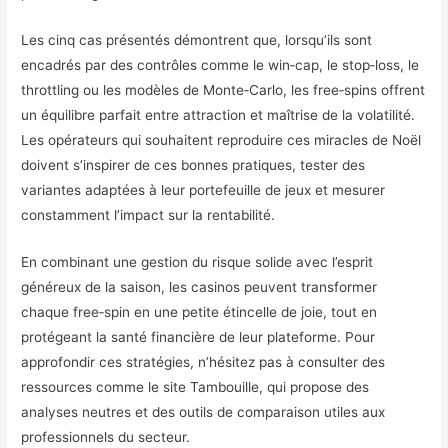
Les cinq cas présentés démontrent que, lorsqu’ils sont
encadrés par des contrôles comme le win‑cap, le stop‑loss, le
throttling ou les modèles de Monte‑Carlo, les free‑spins offrent
un équilibre parfait entre attraction et maîtrise de la volatilité.
Les opérateurs qui souhaitent reproduire ces miracles de Noël
doivent s’inspirer de ces bonnes pratiques, tester des
variantes adaptées à leur portefeuille de jeux et mesurer
constamment l’impact sur la rentabilité.
En combinant une gestion du risque solide avec l’esprit
généreux de la saison, les casinos peuvent transformer
chaque free‑spin en une petite étincelle de joie, tout en
protégeant la santé financière de leur plateforme. Pour
approfondir ces stratégies, n’hésitez pas à consulter des
ressources comme le site Tambouille, qui propose des
analyses neutres et des outils de comparaison utiles aux
professionnels du secteur.