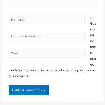
Nombre*
Gua
rda
Correo
mi
electrónico*
no
mbr
Web
e,
corr
eo
electrónico y web en este navegador para la próxima vez
que comente.