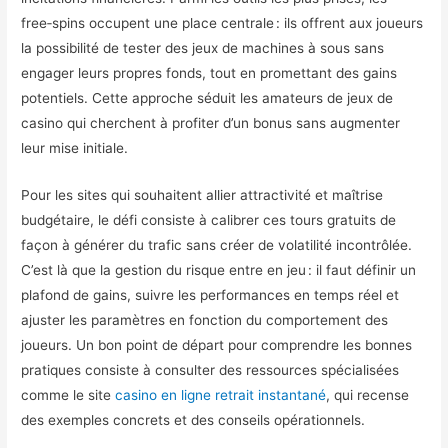
free‑spins occupent une place centrale : ils offrent aux joueurs
la possibilité de tester des jeux de machines à sous sans
engager leurs propres fonds, tout en promettant des gains
potentiels. Cette approche séduit les amateurs de jeux de
casino qui cherchent à profiter d’un bonus sans augmenter
leur mise initiale.
Pour les sites qui souhaitent allier attractivité et maîtrise
budgétaire, le défi consiste à calibrer ces tours gratuits de
façon à générer du trafic sans créer de volatilité incontrôlée.
C’est là que la gestion du risque entre en jeu : il faut définir un
plafond de gains, suivre les performances en temps réel et
ajuster les paramètres en fonction du comportement des
joueurs. Un bon point de départ pour comprendre les bonnes
pratiques consiste à consulter des ressources spécialisées
comme le site
casino en ligne retrait instantané
, qui recense
des exemples concrets et des conseils opérationnels.