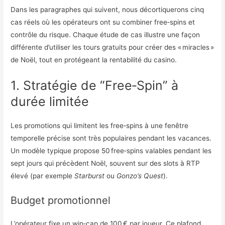
Dans les paragraphes qui suivent, nous décortiquerons cinq
cas réels où les opérateurs ont su combiner free‑spins et
contrôle du risque. Chaque étude de cas illustre une façon
différente d’utiliser les tours gratuits pour créer des « miracles »
de Noël, tout en protégeant la rentabilité du casino.
1. Stratégie de “Free‑Spin” à
durée limitée
Les promotions qui limitent les free‑spins à une fenêtre
temporelle précise sont très populaires pendant les vacances.
Un modèle typique propose 50 free‑spins valables pendant les
sept jours qui précèdent Noël, souvent sur des slots à RTP
élevé (par exemple
Starburst
ou
Gonzo’s Quest
).
Budget promotionnel
L’opérateur fixe un win‑cap de 100 € par joueur. Ce plafond