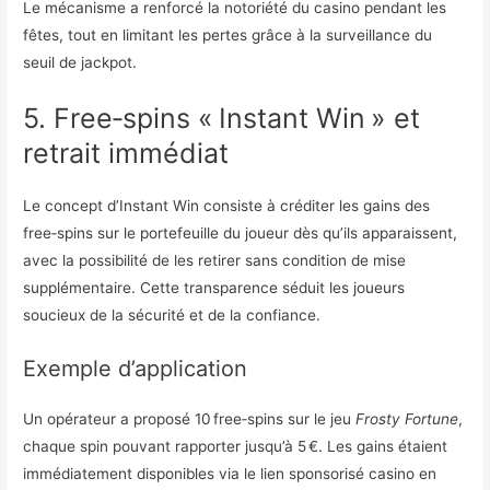
Le mécanisme a renforcé la notoriété du casino pendant les
fêtes, tout en limitant les pertes grâce à la surveillance du
seuil de jackpot.
5. Free‑spins « Instant Win » et
retrait immédiat
Le concept d’Instant Win consiste à créditer les gains des
free‑spins sur le portefeuille du joueur dès qu’ils apparaissent,
avec la possibilité de les retirer sans condition de mise
supplémentaire. Cette transparence séduit les joueurs
soucieux de la sécurité et de la confiance.
Exemple d’application
Un opérateur a proposé 10 free‑spins sur le jeu
Frosty Fortune
,
chaque spin pouvant rapporter jusqu’à 5 €. Les gains étaient
immédiatement disponibles via le lien sponsorisé casino en