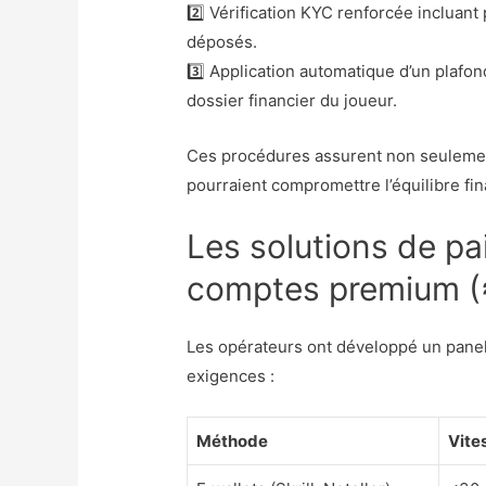
2️⃣ Vérification KYC renforcée incluant 
déposés.
3️⃣ Application automatique d’un plafo
dossier financier du joueur.
Ces procédures assurent non seulement 
pourraient compromettre l’équilibre fin
Les solutions de pa
comptes premium (
Les opérateurs ont développé un panel 
exigences :
Méthode
Vite