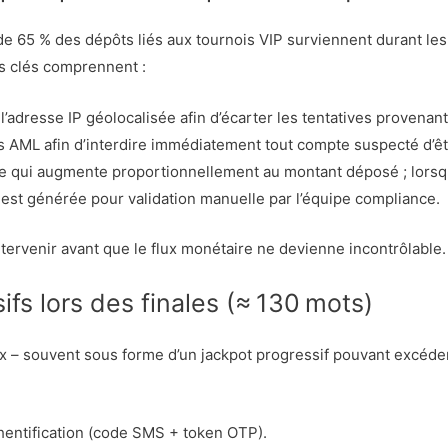
e 65 % des dépôts liés aux tournois VIP surviennent durant les
es clés comprennent :
a l’adresse IP géolocalisée afin d’écarter les tentatives provenan
s AML afin d’interdire immédiatement tout compte suspecté d’êtr
e qui augmente proportionnellement au montant déposé ; lorsqu’
 est générée pour validation manuelle par l’équipe compliance.
ervenir avant que le flux monétaire ne devienne incontrôlable.
fs lors des finales (≈ 130 mots)
x – souvent sous forme d’un jackpot progressif pouvant excéde
thentification (code SMS + token OTP).