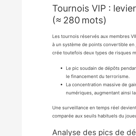
Tournois VIP : levie
(≈ 280 mots)
Les tournois réservés aux membres VIP a
à un système de points convertible en 
crée toutefois deux types de risques m
Le pic soudain de dépôts pendant
le financement du terrorisme.
La concentration massive de gain
numériques, augmentant ainsi la 
Une surveillance en temps réel devient
comparée aux seuils habituels du joueu
Analyse des pics de dé