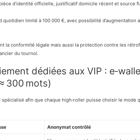
pièce d’identité officielle, justificatif domicile récent et sour
nd quotidien limité à 100 000 €, avec possibilité d’augmentation
la conformité légale mais aussi la protection contre les rétro
ancier du tournoi.
iement dédiées aux VIP : e‑wallet
≈ 300 mots)
spécialisé afin que chaque high‑roller puisse choisir le mode 
sse
Anonymat contrôlé