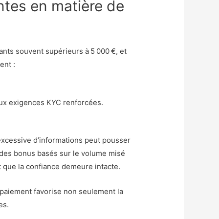
entes en matière de
ants souvent supérieurs à 5 000 €, et
ent :
 aux exigences KYC renforcées.
 excessive d’informations peut pousser
nt des bonus basés sur le volume misé
t que la confiance demeure intacte.
paiement favorise non seulement la
es.