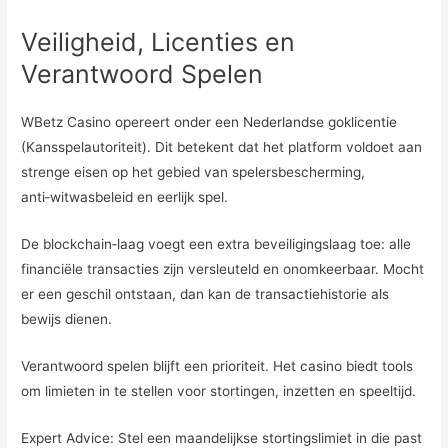
Veiligheid, Licenties en
Verantwoord Spelen
WBetz Casino opereert onder een Nederlandse goklicentie
(Kansspelautoriteit). Dit betekent dat het platform voldoet aan
strenge eisen op het gebied van spelersbescherming,
anti‑witwasbeleid en eerlijk spel.
De blockchain‑laag voegt een extra beveiligingslaag toe: alle
financiële transacties zijn versleuteld en onomkeerbaar. Mocht
er een geschil ontstaan, dan kan de transactiehistorie als
bewijs dienen.
Verantwoord spelen blijft een prioriteit. Het casino biedt tools
om limieten in te stellen voor stortingen, inzetten en speeltijd.
Expert Advice: Stel een maandelijkse stortingslimiet in die past