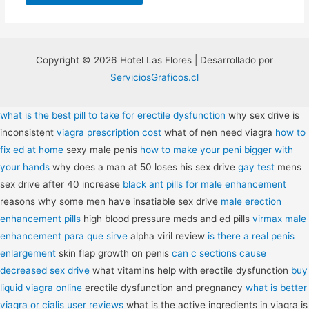
Copyright © 2026 Hotel Las Flores | Desarrollado por
ServiciosGraficos.cl
what is the best pill to take for erectile dysfunction
why sex drive is
inconsistent
viagra prescription cost
what of nen need viagra
how to
fix ed at home
sexy male penis
how to make your peni bigger with
your hands
why does a man at 50 loses his sex drive
gay test
mens
sex drive after 40 increase
black ant pills for male enhancement
reasons why some men have insatiable sex drive
male erection
enhancement pills
high blood pressure meds and ed pills
virmax male
enhancement para que sirve
alpha viril review
is there a real penis
enlargement
skin flap growth on penis
can c sections cause
decreased sex drive
what vitamins help with erectile dysfunction
buy
liquid viagra online
erectile dysfunction and pregnancy
what is better
viagra or cialis user reviews
what is the active ingredients in viagra is