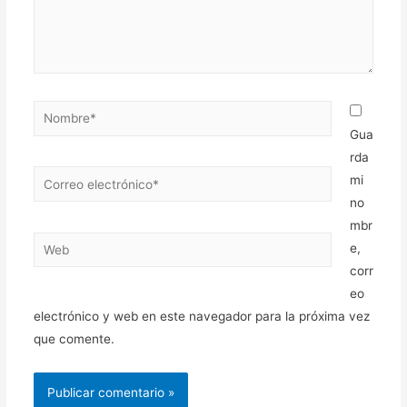
Nombre*
Gua
rda
Correo
mi
electrónico*
no
mbr
Web
e,
corr
eo
electrónico y web en este navegador para la próxima vez
que comente.