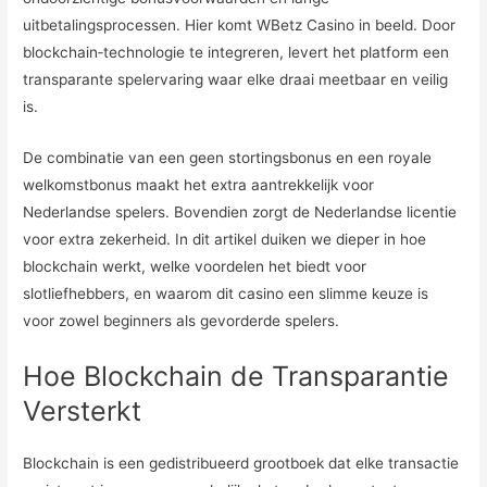
uitbetalingsprocessen. Hier komt WBetz Casino in beeld. Door
blockchain‑technologie te integreren, levert het platform een
transparante spelervaring waar elke draai meetbaar en veilig
is.
De combinatie van een geen stortingsbonus en een royale
welkomstbonus maakt het extra aantrekkelijk voor
Nederlandse spelers. Bovendien zorgt de Nederlandse licentie
voor extra zekerheid. In dit artikel duiken we dieper in hoe
blockchain werkt, welke voordelen het biedt voor
slotliefhebbers, en waarom dit casino een slimme keuze is
voor zowel beginners als gevorderde spelers.
Hoe Blockchain de Transparantie
Versterkt
Blockchain is een gedistribueerd grootboek dat elke transactie