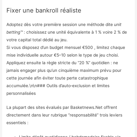
Fixer une bankroll réaliste
Adoptez dès votre première session une méthode dite
unit
betting™
: choisissez une unité équivalente à 1 % voire 2 % de
votre capital total dédié au jeu.
Si vous disposez d’un budget mensuel €500 , limitez chaque
mise individuelle autour €5–10 selon le type de jeu choisi.
Appliquez ensuite la règle stricte du “20 %” quotidien : ne
jamais engager plus qu’un cinquième maximum prévu pour
cette journée afin éviter toute perte catastrophique
accumulée.\n\n### Outils d’auto‑exclusion et limites
personnalisées
La plupart des sites évalués par Basketnews.Net offrent
directement dans leur rubrique “responsabilité” trois leviers
essentiels :