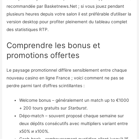
recommandée par Basketnews.Net ; si vous jouez pendant
plusieurs heures depuis votre salon il est préférable d’utiliser la
version desktop pour profiter pleinement du tableau complet
des statistiques RTP.
Comprendre les bonus et
promotions offertes
Le paysage promotionnel diffère sensiblement entre chaque
nouveau casino en ligne France ; voici comment ne pas se
perdre parmi tant d’offres scintillantes :
Welcome bonus – généralement un match up to €1000
+ 200 tours gratuits sur
Starburst
.
Dépo‑match – souvent proposé chaque semaine sur
deux dépôts consécutifs avec multipliers variant entre
x50% и x100%.
Cash‑back – remboursement quotidien allant jusqu’à 15