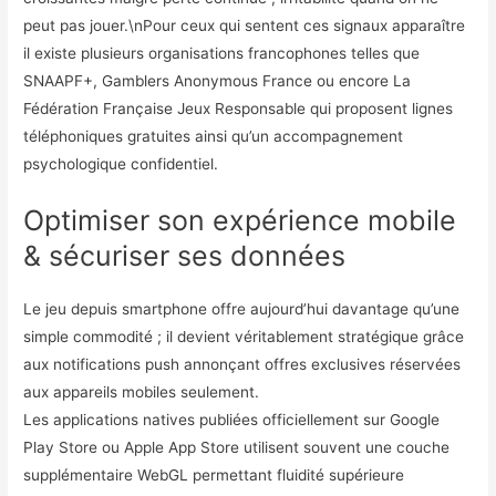
peut pas jouer.\nPour ceux qui sentent ces signaux apparaître
il existe plusieurs organisations francophones telles que
SNAAPF+, Gamblers Anonymous France ou encore La
Fédération Française Jeux Responsable qui proposent lignes
téléphoniques gratuites ainsi qu’un accompagnement
psychologique confidentiel.
Optimiser son expérience mobile
& sécuriser ses données
Le jeu depuis smartphone offre aujourd’hui davantage qu’une
simple commodité ; il devient véritablement stratégique grâce
aux notifications push annonçant offres exclusives réservées
aux appareils mobiles seulement.
Les applications natives publiées officiellement sur Google
Play Store ou Apple App Store utilisent souvent une couche
supplémentaire WebGL permettant fluidité supérieure