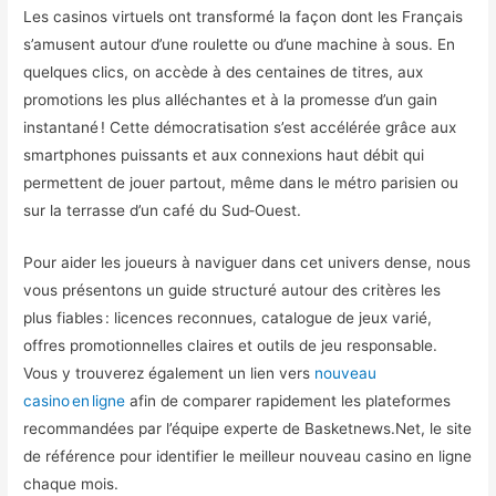
Les casinos virtuels ont transformé la façon dont les Français
s’amusent autour d’une roulette ou d’une machine à sous. En
quelques clics, on accède à des centaines de titres, aux
promotions les plus alléchantes et à la promesse d’un gain
instantané ! Cette démocratisation s’est accélérée grâce aux
smartphones puissants et aux connexions haut débit qui
permettent de jouer partout, même dans le métro parisien ou
sur la terrasse d’un café du Sud‑Ouest.
Pour aider les joueurs à naviguer dans cet univers dense, nous
vous présentons un guide structuré autour des critères les
plus fiables : licences reconnues, catalogue de jeux varié,
offres promotionnelles claires et outils de jeu responsable.
Vous y trouverez également un lien vers
nouveau
casino en ligne
afin de comparer rapidement les plateformes
recommandées par l’équipe experte de Basketnews.Net, le site
de référence pour identifier le meilleur nouveau casino en ligne
chaque mois.