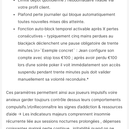
Limite dépôt quotidienne / hebdomadaire fixable via
votre profil client.
Plafond perte journalier qui bloque automatiquement
toutes nouvelles mises dès atteinte.
Fonction auto‑block temporel activable après X pertes
consécutives – typiquement cinq mains perdues au
blackjack déclenchent une pause obligatoire de trente
minutes.\n>`Exemple concret` : Jean configure son
compte avec stop loss €100 ; après avoir perdu €100
lors d’une soirée poker il voit immédiatement son accès
suspendu pendant trente minutes puis doit valider
manuellement sa volonté reconduire.*
Ces paramètres permettent ainsi aux joueurs impulsifs voire
anxieux garder toujours contrôle dessus leurs comportements
compulsifs.\n\nReconnaître les signes d’addiction & ressources
d’aide → Les indicateurs majeurs comprennent insomnie
récurrente liée aux sessions nocturnes prolongées , dépenses
croissantes malgré perte continue , irritabilité quand on ne