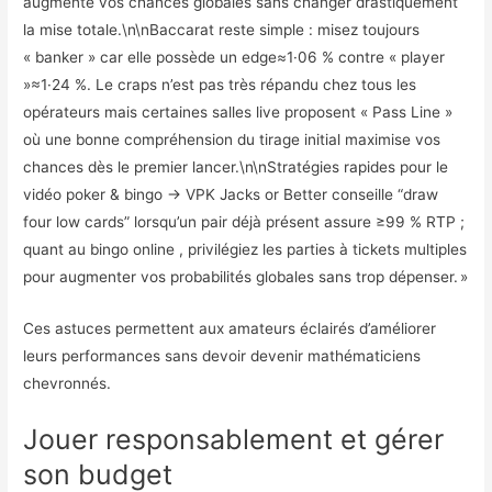
augmente vos chances globales sans changer drastiquement
la mise totale.\n\nBaccarat reste simple : misez toujours
« banker » car elle possède un edge≈1·06 % contre « player
»≈1·24 %. Le craps n’est pas très répandu chez tous les
opérateurs mais certaines salles live proposent « Pass Line »
où une bonne compréhension du tirage initial maximise vos
chances dès le premier lancer.\n\nStratégies rapides pour le
vidéo poker & bingo → VPK Jacks or Better conseille “draw
four low cards” lorsqu’un pair déjà présent assure ≥99 % RTP ;
quant au bingo online , privilégiez les parties à tickets multiples
pour augmenter vos probabilités globales sans trop dépenser. »
Ces astuces permettent aux amateurs éclairés d’améliorer
leurs performances sans devoir devenir mathématiciens
chevronnés.
Jouer responsablement et gérer
son budget