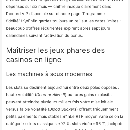
dépensés sur six mois — chiffre indiqué clairement dans
l’accord VIP disponible sur chaque page “Programme
fidélité”.\n\nEnfin gardez toujours un œil sur les dates limites :
beaucoup d’offres récurrentes expirent après sept jours
calendaires suivant l’activation du bonus.
Maîtriser les jeux phares des
casinos en ligne
Les machines à sous modernes
Les slots se déclinent aujourd’hui entre deux pôles opposés :
haute volatilité (
Dead or Alive II
) où rares gains explosifs
peuvent atteindre plusieurs milliers fois votre mise initiale
versus faible volatilité (
Blood Suckers
) offrant fréquemment
petits paiements mais stables.\n\nLe RTP moyen varie selon la
catégorie : slots classiques ≈97 %, slots vidéo ≈96 %, jackpots