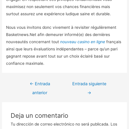
maximisez non seulement vos chances financières mais
surtout assurez une expérience ludique saine et durable.​
Nous vous invitons donc vivement à revisiter régulièrement
Basketnews.Net afin demeurer informé(e) des dernières
nouveautés concernant tout
nouveau casino en ligne
français
ainsi que leurs évaluations indépendantes – parce qu’un pari
gagnant repose avant tout sur un choix éclairé basé sur
confiance maximale.​
Navegación
←
Entrada
Entrada siguiente
de
anterior
→
entradas
Deja un comentario
Tu dirección de correo electrónico no será publicada.
Los