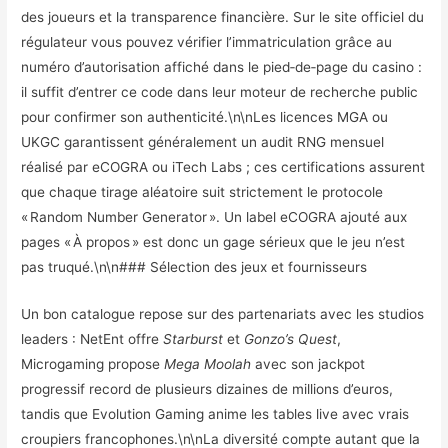
des joueurs et la transparence financière. Sur le site officiel du
régulateur vous pouvez vérifier l’immatriculation grâce au
numéro d’autorisation affiché dans le pied‑de‑page du casino :
il suffit d’entrer ce code dans leur moteur de recherche public
pour confirmer son authenticité.\n\nLes licences MGA ou
UKGC garantissent généralement un audit RNG mensuel
réalisé par eCOGRA ou iTech Labs ; ces certifications assurent
que chaque tirage aléatoire suit strictement le protocole
« Random Number Generator ». Un label eCOGRA ajouté aux
pages « À propos » est donc un gage sérieux que le jeu n’est
pas truqué.\n\n### Sélection des jeux et fournisseurs
Un bon catalogue repose sur des partenariats avec les studios
leaders : NetEnt offre
Starburst
et
Gonzo’s Quest
,
Microgaming propose
Mega Moolah
avec son jackpot
progressif record de plusieurs dizaines de millions d’euros,
tandis que Evolution Gaming anime les tables live avec vrais
croupiers francophones.\n\nLa diversité compte autant que la