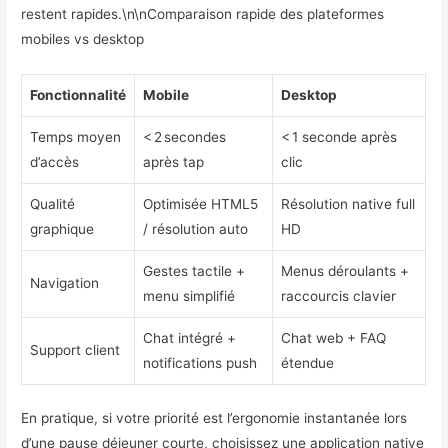
restent rapides.\n\nComparaison rapide des plateformes
mobiles vs desktop
Fonctionnalité
Mobile
Desktop
Temps moyen
< 2 secondes
< 1 seconde après
d’accès
après tap
clic
Qualité
Optimisée HTML5
Résolution native full
graphique
/ résolution auto
HD
Gestes tactile +
Menus déroulants +
Navigation
menu simplifié
raccourcis clavier
Chat intégré +
Chat web + FAQ
Support client
notifications push
étendue
En pratique, si votre priorité est l’ergonomie instantanée lors
d’une pause déjeuner courte, choisissez une application native