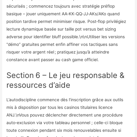
sécurisés ; commencez toujours avec stratégie préflop
basique ­– jouer uniquement AA‐KK‐QQ‐JJ‐AKs/AKo quand
position tardive permet minimiser risque. Post‑flop privilégiez
lecture dynamique basée sur taille pot versus bet sizing
adverse pour identifier bluff possible.\n\nUtiliser les versions
“démo” gratuites permet enfin affiner vos tactiques sans
risquer votre argent réel ; pratiquez jusqu’à atteindre
constance avant passer au cash game officiel.
Section 6 – Le jeu responsable &
ressources d’aide
L’autodiscipline commence dès l’inscription grâce aux outils
mis à disposition par tous les casinos titulaires licence
ANJ.\nVous pouvez déclencher directement une procédure
auto‑exclusion via votre tableau personnel ; celle-ci bloque
toute connexion pendant six mois renouvelables ensuite si