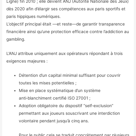
Ligne) fin 2010 ; elle devient ANJ (Autorité Nationale des Jeux)
dès 2020 afin d’élargir ses compétences aux paris sportifs et
paris hippiques numériques.
L’objectif principal était —et reste—de garantir transparence
financière ainsi qu’une protection efficace contre l’addiction au
gambling.
L’ANJ attribue uniquement aux opérateurs répondant à trois
exigences majeures :
Détention d’un capital minimal suffisant pour couvrir
toutes les mises potentielles ;
Mise en place systématique d’un système
anti‑blanchiment certifié ISO 27001 ;
Adoption obligatoire du dispositif “self‑exclusion”
permettant aux joueurs souscrivant une interdiction
volontaire pendant jusqu’à cinq ans.
Pour le public cela se traduit concrètement par plusieurs