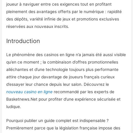
joueur à naviguer entre ces exigences tout en profitant
pleinement des avantages offerts par le numérique : rapidité
des dépôts, variété infinie de jeux et promotions exclusives
réservées aux nouveaux inscrits.
Introduction
Le phénomène des casinos en ligne n’a jamais été aussi visible
qu’en ce moment ; la combinaison d’offres promotionnelles
alléchantes et d’une technologie toujours plus performante
attire chaque jour davantage de joueurs français curieux
d’essayer leur chance depuis leur salon. Découvrez le
nouveau casino en ligne
recommandé par les experts de
Basketnews.Net pour profiter d’une expérience sécurisée et
ludique.
Pourquoi publier un guide complet est indispensable ?
Premièrement parce que la législation française impose des