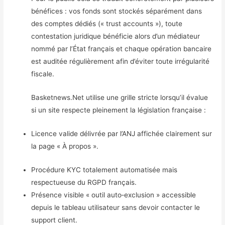
bénéfices : vos fonds sont stockés séparément dans
des comptes dédiés (« trust accounts »), toute
contestation juridique bénéficie alors d’un médiateur
nommé par l’État français et chaque opération bancaire
est auditée régulièrement afin d’éviter toute irrégularité
fiscale.
Basketnews.Net utilise une grille stricte lorsqu’il évalue
si un site respecte pleinement la législation française :
Licence valide délivrée par l’ANJ affichée clairement sur
la page « À propos ».
Procédure KYC totalement automatisée mais
respectueuse du RGPD français.
Présence visible « outil auto‑exclusion » accessible
depuis le tableau utilisateur sans devoir contacter le
support client.