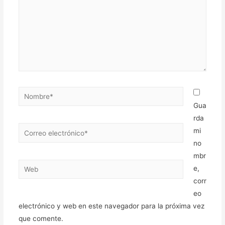
Nombre*
Gua
rda
Correo
mi
electrónico*
no
mbr
Web
e,
corr
eo
electrónico y web en este navegador para la próxima vez
que comente.