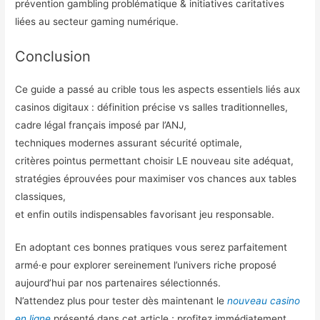
prévention gambling problématique & initiatives caritatives
liées au secteur gaming numérique.
Conclusion
Ce guide a passé au crible tous les aspects essentiels liés aux
casinos digitaux : définition précise vs salles traditionnelles,
cadre légal français imposé par l’ANJ,
techniques modernes assurant sécurité optimale,
critères pointus permettant choisir LE nouveau site adéquat,
stratégies éprouvées pour maximiser vos chances aux tables
classiques,
et enfin outils indispensables favorisant jeu responsable.​
En adoptant ces bonnes pratiques vous serez parfaitement
armé·e pour explorer sereinement l’univers riche proposé
aujourd’hui par nos partenaires sélectionnés.
N’attendez plus pour tester dès maintenant le
nouveau casino
en ligne
présenté dans cet article ; profitez immédiatement