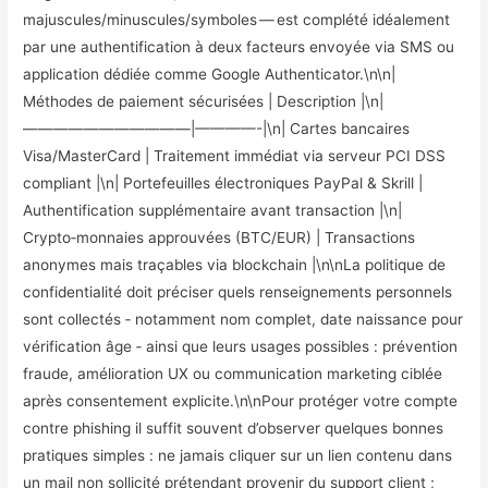
majuscules/minuscules/symboles — est complété idéalement
par une authentification à deux facteurs envoyée via SMS ou
application dédiée comme Google Authenticator.\n\n|
Méthodes de paiement sécurisées | Description |\n|
———————————|————-|\n| Cartes bancaires
Visa/MasterCard | Traitement immédiat via serveur PCI DSS
compliant |\n| Portefeuilles électroniques PayPal & Skrill |
Authentification supplémentaire avant transaction |\n|
Crypto‑monnaies approuvées (BTC/EUR) | Transactions
anonymes mais traçables via blockchain |\n\nLa politique de
confidentialité doit préciser quels renseignements personnels
sont collectés ‑ notamment nom complet, date naissance pour
vérification âge ‑ ainsi que leurs usages possibles : prévention
fraude, amélioration UX ou communication marketing ciblée
après consentement explicite.\n\nPour protéger votre compte
contre phishing il suffit souvent d’observer quelques bonnes
pratiques simples : ne jamais cliquer sur un lien contenu dans
un mail non sollicité prétendant provenir du support client ;