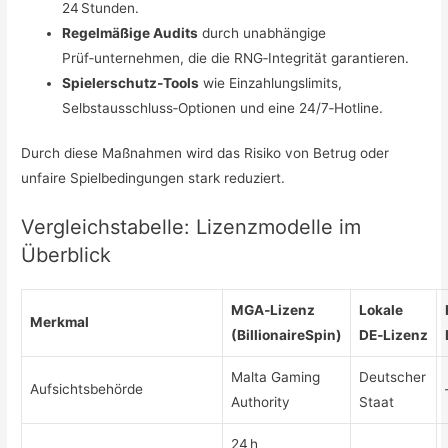
24 Stunden.
Regelmäßige Audits
durch unabhängige
Prüf‑unternehmen, die die RNG‑Integrität garantieren.
Spielerschutz‑Tools
wie Einzahlungslimits,
Selbstausschluss‑Optionen und eine 24/7‑Hotline.
Durch diese Maßnahmen wird das Risiko von Betrug oder
unfaire Spielbedingungen stark reduziert.
Vergleichstabelle: Lizenzmodelle im
Überblick
MGA‑Lizenz
Lokale
Merkmal
(BillionaireSpin)
DE‑Lizenz
Malta Gaming
Deutscher
Aufsichtsbehörde
Authority
Staat
24 h