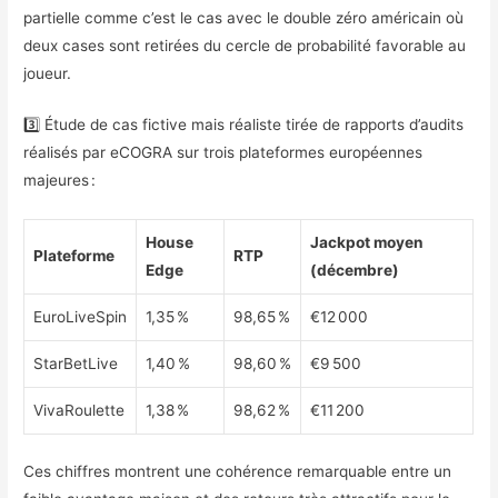
partielle comme c’est le cas avec le double zéro américain où
deux cases sont retirées du cercle de probabilité favorable au
joueur.
3️⃣ Étude de cas fictive mais réaliste tirée de rapports d’audits
réalisés par eCOGRA sur trois plateformes européennes
majeures :
House
Jackpot moyen
Plateforme
RTP
Edge
(décembre)
EuroLiveSpin
1,35 %
98,65 %
€12 000
StarBetLive
1,40 %
98,60 %
€9 500
VivaRoulette
1,38 %
98,62 %
€11 200
Ces chiffres montrent une cohérence remarquable entre un