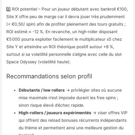
3️⃣ ROI potentiel – Pour un joueur débutant avec bankroll €100,
Site X offre peu de marge car il devra jouer très prudemment
(< €0,50/ spin) afin de profiter pleinement des tours gratuits ;
ROI estimé ≈ -12 %. En revanche, un high‑roller disposant
€5 000 pourra exploiter facilement le multiplicateur x5 chez
Site Y et atteindre un ROI théorique positif autour +8 %,
surtout si sa volatilité personnelle s’aligne avec celle du slot
Space Odyssey (volatilité haute).
Recommandations selon profil
Débutants / low rollers
→ privilégier sites où aucune
mise maximale n’est imposée durant les free spins ;
sinon risque élevé d’échec rapide.
High‑rollers / joueurs expérimentés
→ viser offres VIP
qui offrent des reload bonuses récurrents indépendants
du thème et permettent ainsi une meilleure gestion du