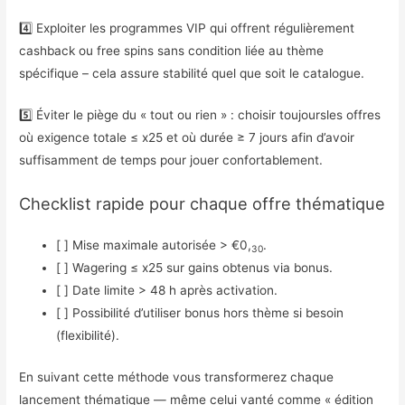
4️⃣ Exploiter les programmes VIP qui offrent régulièrement
cashback ou free spins sans condition liée au thème
spécifique – cela assure stabilité quel que soit le catalogue.
5️⃣ Éviter le piège du « tout ou rien » : choisir toujoursles offres
où exigence totale ≤ x25 et où durée ≥ 7 jours afin d’avoir
suffisamment de temps pour jouer confortablement.
Checklist rapide pour chaque offre thématique
[ ] Mise maximale autorisée > €0,
.
30
[ ] Wagering ≤ x25 sur gains obtenus via bonus.
[ ] Date limite > 48 h après activation.
[ ] Possibilité d’utiliser bonus hors thème si besoin
(flexibilité).
En suivant cette méthode vous transformerez chaque
lancement thématique — même celui vanté comme « édition