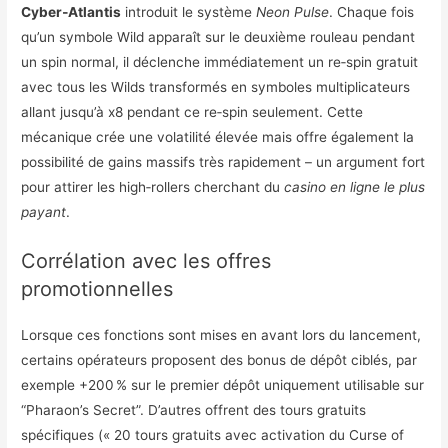
Cyber‑Atlantis
introduit le système
Neon Pulse
. Chaque fois
qu’un symbole Wild apparaît sur le deuxième rouleau pendant
un spin normal, il déclenche immédiatement un re‑spin gratuit
avec tous les Wilds transformés en symboles multiplicateurs
allant jusqu’à x8 pendant ce re‑spin seulement. Cette
mécanique crée une volatilité élevée mais offre également la
possibilité de gains massifs très rapidement – un argument fort
pour attirer les high‑rollers cherchant du
casino en ligne le plus
payant
.
Corrélation avec les offres
promotionnelles
Lorsque ces fonctions sont mises en avant lors du lancement,
certains opérateurs proposent des bonus de dépôt ciblés, par
exemple +200 % sur le premier dépôt uniquement utilisable sur
“Pharaon’s Secret”. D’autres offrent des tours gratuits
spécifiques (« 20 tours gratuits avec activation du Curse of