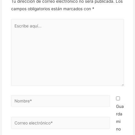
Tu dirección de correo electrónico no será publicada.
Los
campos obligatorios están marcados con
*
Escribe
aquí...
Nombre*
Gua
rda
Correo
mi
electrónico*
no