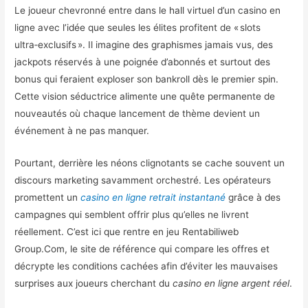
Le joueur chevronné entre dans le hall virtuel d’un casino en
ligne avec l’idée que seules les élites profitent de « slots
ultra‑exclusifs ». Il imagine des graphismes jamais vus, des
jackpots réservés à une poignée d’abonnés et surtout des
bonus qui feraient exploser son bankroll dès le premier spin.
Cette vision séductrice alimente une quête permanente de
nouveautés où chaque lancement de thème devient un
événement à ne pas manquer.
Pourtant, derrière les néons clignotants se cache souvent un
discours marketing savamment orchestré. Les opérateurs
promettent un
casino en ligne retrait instantané
grâce à des
campagnes qui semblent offrir plus qu’elles ne livrent
réellement. C’est ici que rentre en jeu Rentabiliweb
Group.Com, le site de référence qui compare les offres et
décrypte les conditions cachées afin d’éviter les mauvaises
surprises aux joueurs cherchant du
casino en ligne argent réel
.