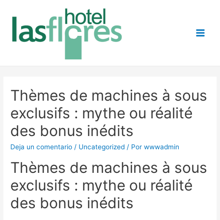
Main
Men
Thèmes de machines à sous
exclusifs : mythe ou réalité
des bonus inédits
Deja un comentario
/
Uncategorized
/ Por
wwwadmin
Thèmes de machines à sous
exclusifs : mythe ou réalité
des bonus inédits