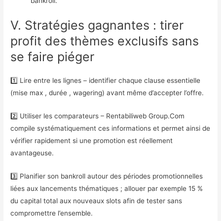
bankroll.
V​.​ Stratégies gagnantes : tirer
profit des thèmes exclusifs sans
se faire piéger
1️⃣ Lire entre les lignes – identifier chaque clause essentielle
(mise max , durée , wagering) avant même d’accepter l’offre.
2️⃣ Utiliser les comparateurs – Rentabiliweb Group.Com
compile systématiquement ces informations et permet ainsi de
vérifier rapidement si une promotion est réellement
avantageuse.
3️⃣ Planifier son bankroll autour des périodes promotionnelles
liées aux lancements thématiques ; allouer par exemple 15 %
du capital total aux nouveaux slots afin de tester sans
compromettre l’ensemble.