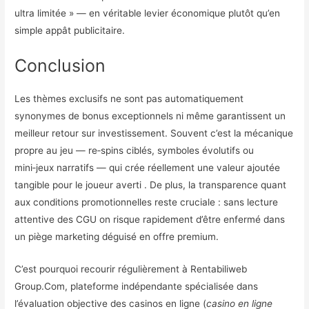
ultra limitée » — en véritable levier économique plutôt qu’en
simple appât publicitaire.
Conclusion
Les thèmes exclusifs ne sont pas automatiquement
synonymes de bonus exceptionnels ni même garantissent un
meilleur retour sur investissement. Souvent c’est la mécanique
propre au jeu — re‑spins ciblés, symboles évolutifs ou
mini‑jeux narratifs — qui crée réellement une valeur ajoutée
tangible pour le joueur averti​ . De plus, la transparence quant
aux conditions promotionnelles reste cruciale : sans lecture
attentive des CGU on risque rapidement d’être enfermé dans
un piège marketing déguisé en offre premium​.
C’est pourquoi recourir régulièrement à Rentabiliweb
Group.Com, plateforme indépendante spécialisée dans
l’évaluation objective des casinos en ligne (
casino en ligne